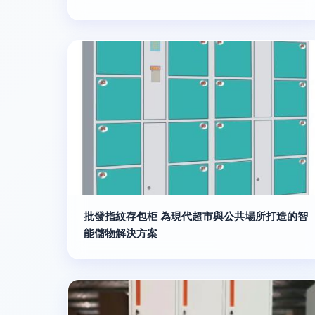
批發指紋存包柜 為現代超市與公共場所打造的智
能儲物解決方案