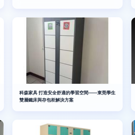
科森家具 打造安全舒適的學習空間——東莞學生
雙層鐵床與存包柜解決方案