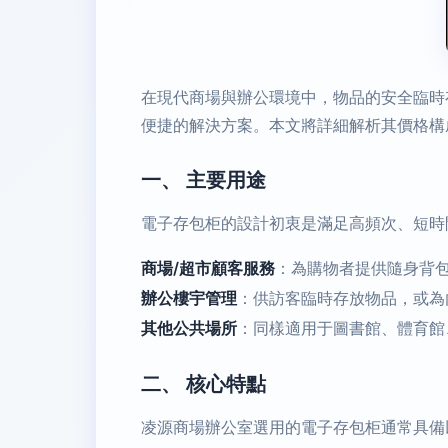
在現代商場與辦公環境中，物品的安全臨時
便捷的解決方案。本文將詳細解析其價格構
一、 主要用途
電子存包柜的設計初衷是滿足高頻次、短時
商場/超市顧客服務
：為購物者提供隨身背
辦公樓宇管理
：供訪客臨時存放物品，或為
其他公共場所
：同樣適用于圖書館、體育館
二、 核心特點
凌源商場辦公室選用的電子存包柜通常具備