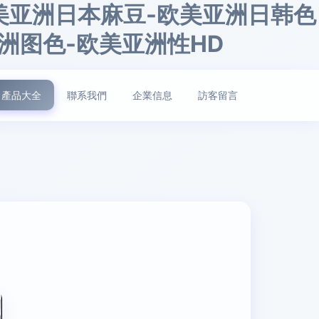
美亚洲日本麻豆-欧美亚洲日韩色
洲图色-欧美亚洲性HD
產品大全
聯系我們
企業信息
訪客留言