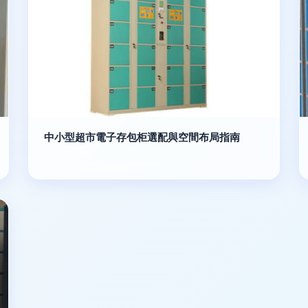
中小型超市電子存包柜選配與空間布局指南