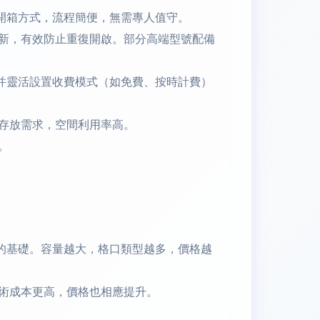
種開箱方式，流程簡便，無需專人值守。
新，有效防止重復開啟。部分高端型號配備
并靈活設置收費模式（如免費、按時計費）
存放需求，空間利用率高。
。
格的基礎。容量越大，格口類型越多，價格越
術成本更高，價格也相應提升。