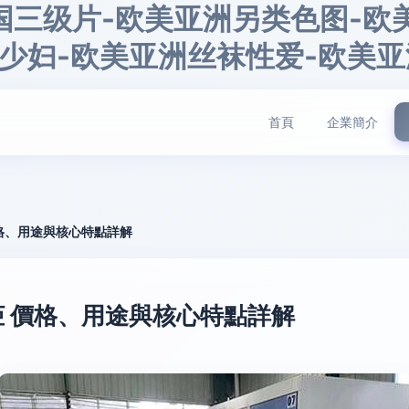
国三级片-欧美亚洲另类色图-欧
少妇-欧美亚洲丝袜性爱-欧美亚
首頁
企業簡介
格、用途與核心特點詳解
 價格、用途與核心特點詳解