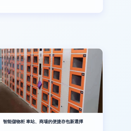
智能儲物柜 車站、商場的便捷存包新選擇