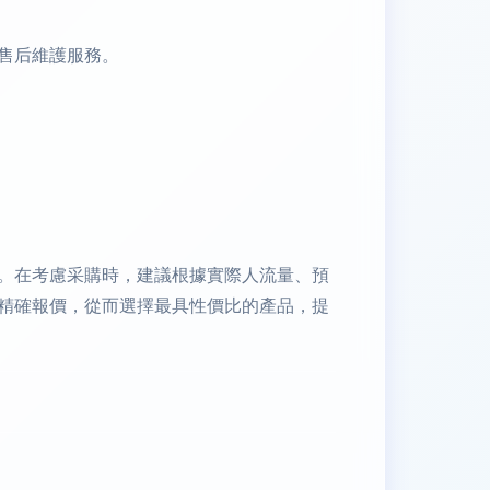
售后維護服務。
。在考慮采購時，建議根據實際人流量、預
精確報價，從而選擇最具性價比的產品，提