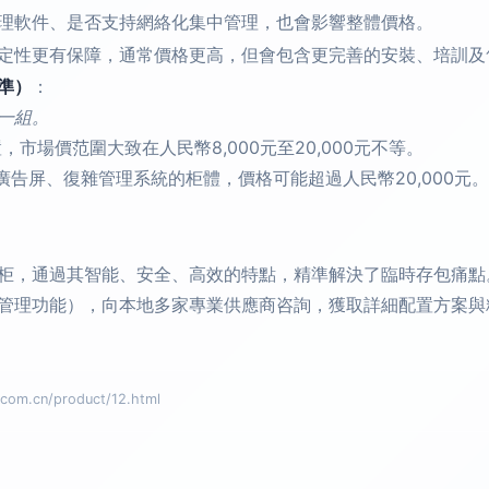
理軟件、是否支持網絡化集中管理，也會影響整體價格。
定性更有保障，通常價格更高，但會包含更完善的安裝、培訓及
準）
：
一組。
置，市場價范圍大致在人民幣8,000元至20,000元不等。
告屏、復雜管理系統的柜體，價格可能超過人民幣20,000元。
柜，通過其智能、安全、高效的特點，精準解決了臨時存包痛點
管理功能），向本地多家專業供應商咨詢，獲取詳細配置方案與
.cn/product/12.html