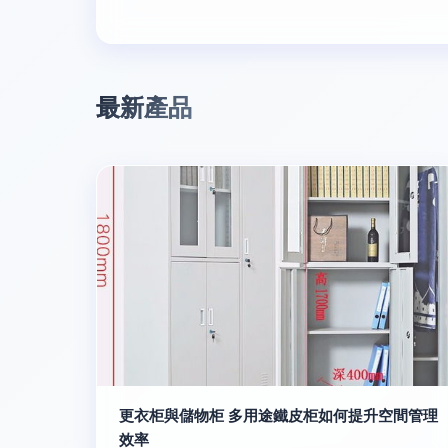
最新產品
更衣柜與儲物柜 多用途鐵皮柜如何提升空間管理
效率