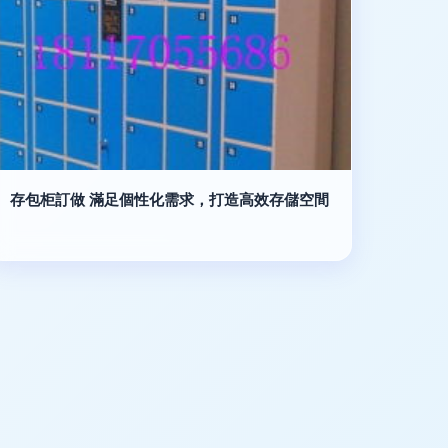
存包柜訂做 滿足個性化需求，打造高效存儲空間