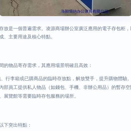
存放是一個普遍需求。凌源商場辦公室廣泛應用的電子存包柜，
成、主要用途及核心特點。
間的物品寄存需求，其應用場景明確且高效：
包、行李箱或已購商品的臨時存放點，解放雙手，提升購物體驗
內部員工提供私人物品（如錢包、手機、非辦公用品）的暫存空
、展覽館等需要臨時存包服務的場所。
以下突出特點：