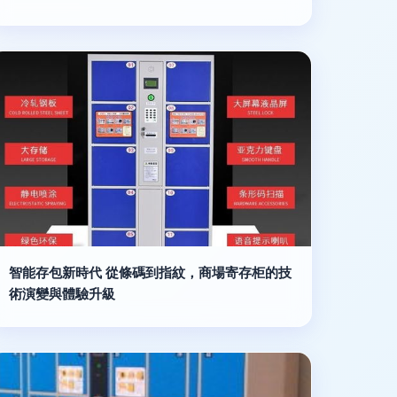
智能存包新時代 從條碼到指紋，商場寄存柜的技
術演變與體驗升級