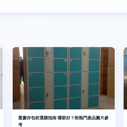
重慶存包柜選購指南 哪家好？附熱門產品圖片參
考