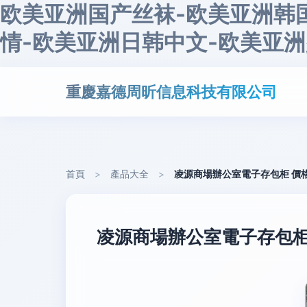
欧美亚洲国产丝袜-欧美亚洲韩
情-欧美亚洲日韩中文-欧美亚洲
重慶嘉德周昕信息科技有限公司
首頁
>
產品大全
>
凌源商場辦公室電子存包柜 價
凌源商場辦公室電子存包柜