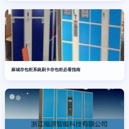
麻城存包柜系統刷卡存包柜必看指南