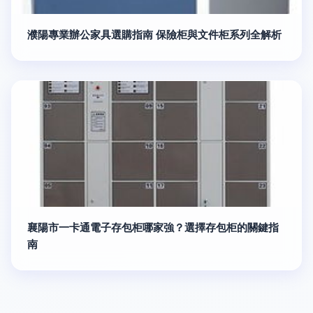
濮陽專業辦公家具選購指南 保險柜與文件柜系列全解析
襄陽市一卡通電子存包柜哪家強？選擇存包柜的關鍵指
南