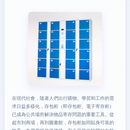
在現代社會，隨著人們出行購物、學習和工作的需
求日益多樣化，存包柜（即存包柜、電子寄存柜）
已成為公共場所解決物品寄存問題的重要工具。從
超市到商場，再到圖書館，存包柜如同貼身可靠的