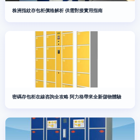
株洲指紋存包柜價格解析 供需對接實用指南
密碼存包柜在線咨詢全攻略 阿力格帶來全新儲物體驗