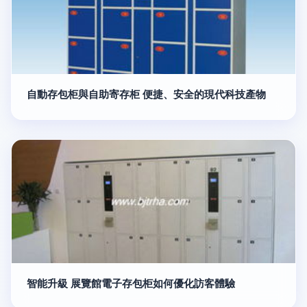
自動存包柜與自助寄存柜 便捷、安全的現代科技產物
智能升級 展覽館電子存包柜如何優化訪客體驗